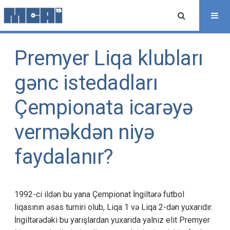
Premyer Liqa klubları
gənc istedadları
Çempionata icarəyə
verməkdən niyə
faydalanır?
1992-ci ildən bu yana Çempionat İngiltərə futbol
liqasının əsas turniri olub, Liqa 1 və Liqa 2-dən yuxarıdır.
İngiltərədəki bu yarışlardan yuxarıda yalnız elit Premyer